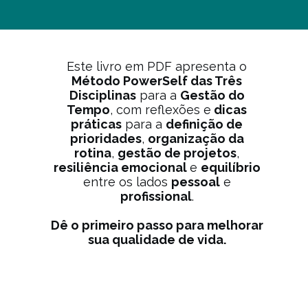
Este livro em PDF apresenta o
Método PowerSelf das Três
Disciplinas
para a
Gestão do
Tempo
, com reflexões e
dicas
práticas
para a
definição de
prioridades
,
organização da
rotina
,
gestão de projetos
,
resiliência emocional
e
equilíbrio
entre os lados
pessoal
e
profissional
.
Dê o primeiro passo para melhorar
sua qualidade de vida.