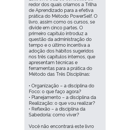
redor dos quais criamos a Trilha
de Aprendizado para a efetiva
prática do Método PowerSelf. O
livro, assim como os cursos, se
divide em cinco partes. O
primeiro capítulo introduz a
questão da administração do
tempo e o último incentiva a
adoção dos hábitos sugeridos
nos três capítulos internos, que
apresentam técnicas e
ferramentas para a prática do
Método das Três Disciplinas:
• Organização – a disciplina do
Foco: o que faço agora?
• Planejamento – a disciplina da
Realização: o que vou realizar?
• Reflexão – a disciplina da
Sabedoria: como viver?
Você não encontrará este livro
Se você anda sem tempo para