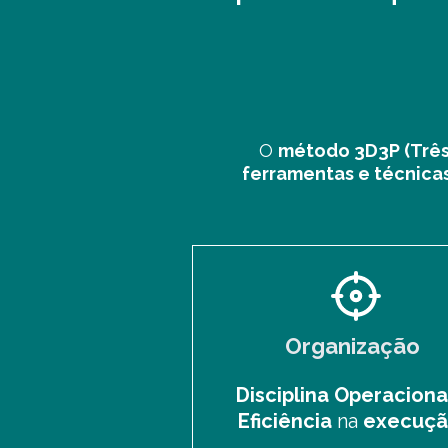
O
método 3D3P (Três 
ferramentas e técnica
Organização
Disciplina Operaciona
Eficiência
na
execuç