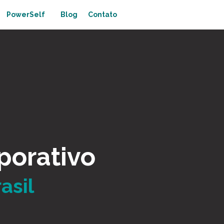
PowerSelf
Blog
Contato
porativo
asil