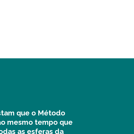
estam que o Método
l ao mesmo tempo que
odas as esferas da