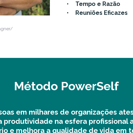
Tempo e Razão
Reuniões Eficazes
agner/
Método PowerSelf
ssoas em milhares de organizações at
 produtividade na esfera profissiona
rio e melhora a qualidade de vida em t