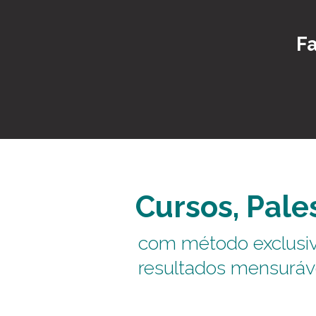
Fa
Cursos, Pale
com método exclusiv
resultados mensuráv