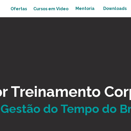
Mentoria
Downloads
Cursos em Vídeo
Ofertas
r Treinamento Cor
Gestão do Tempo do Br