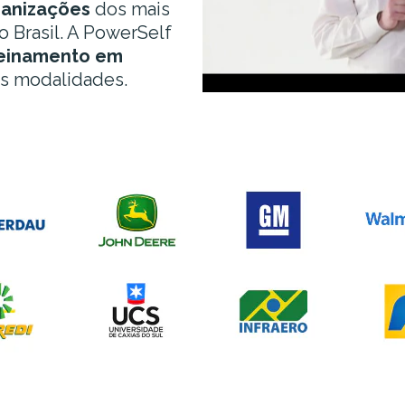
ganizações
dos mais
o Brasil. A PowerSelf
reinamento em
s modalidades.