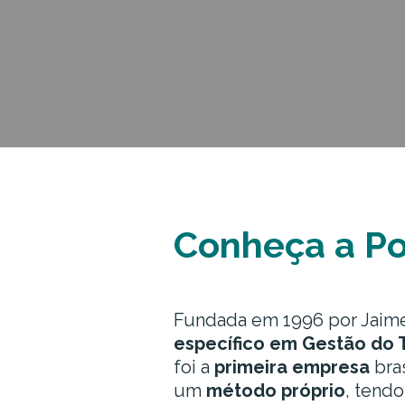
Conheça a P
Fundada em 1996 por Jaim
específico em Gestão do
foi a
primeira empresa
bras
um
método próprio
, tendo