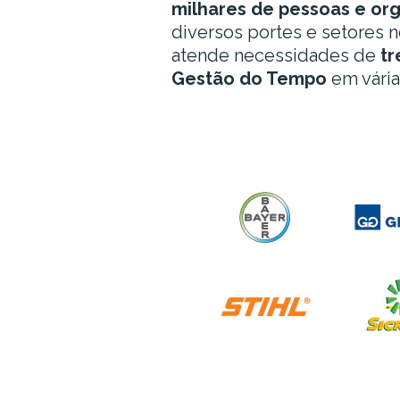
milhares de pessoas
e or
diversos portes e setores n
atende necessidades de
t
Gestão do Tempo
em vária