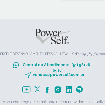
RSELF DESENVOLVIMENTO PESSOAL LTDA. -
CNPJ: 09.369.787/00
Central de Atendimento: (51) 98126-
0916
vendas@powerself.com.br
tre seu endereço de e-mail para receber novidades e atualiz