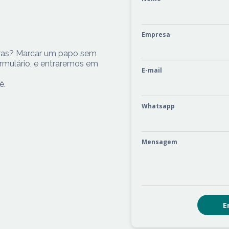
Empresa
tras? Marcar um papo sem
mulário, e entraremos em
E-mail
ê.
Whatsapp
Mensagem
E