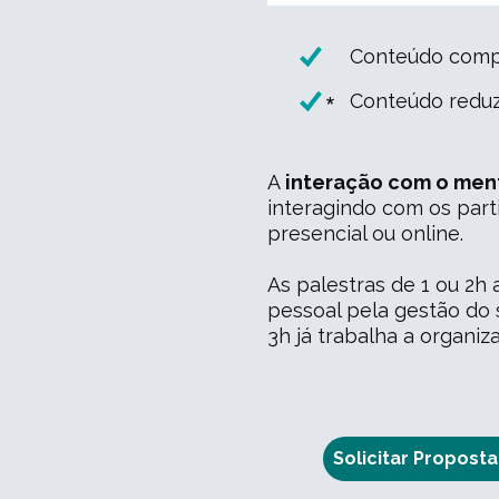
Conteúdo comp
*
Conteúdo redu
A
interação com o ment
interagindo com os part
presencial ou online.
As palestras de 1 ou 2
pessoal pela gestão do 
3h já trabalha a organi
Solicitar Proposta