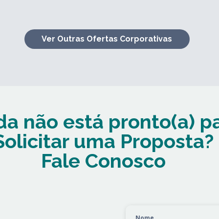
Ver Outras Ofertas Corporativas
da não está pronto(a) p
Solicitar uma Proposta?
Fale Conosco
Nome