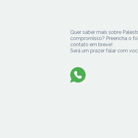
Quer saber mais sobre Pales
compromisso? Preencha o for
contato em breve!
Será um prazer falar com voc