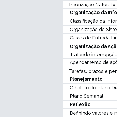
Priorização Natural x
Organização da Inf
Classificação da Inf
Organização do Sist
Caixas de Entrada L
Organização da Açã
Tratando interrupçõ
Agendamento de açõ
Tarefas, prazos e pe
Planejamento
O hábito do Plano Di
Plano Semanal
Reflexão
Definindo valores e 