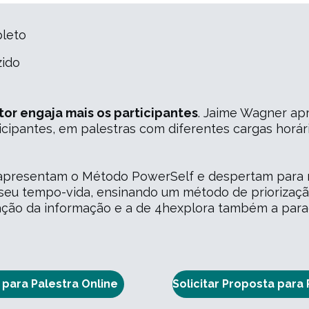
leto
zido
or engaja mais os participantes
. Jaime Wagner ap
icipantes, em palestras com diferentes cargas horá
h apresentam o Método PowerSelf e despertam para 
seu tempo-vida, ensinando um método de priorização
zação da informação e a de 4hexplora também a par
 para Palestra Online
Solicitar Proposta para 