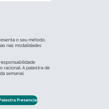
resenta o seu método,
rias nas modalidades
responsabilidade
 racional. A palestra de
ada semanal.
Palestra Presencial