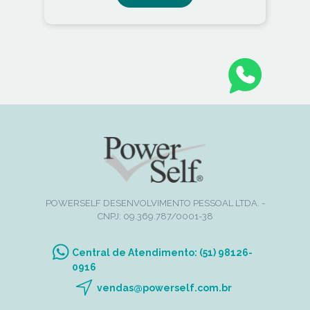
POWERSELF DESENVOLVIMENTO PESSOAL LTDA. -
CNPJ: 09.369.787/0001-38
Central de Atendimento: (51) 98126-
0916
vendas@powerself.com.br