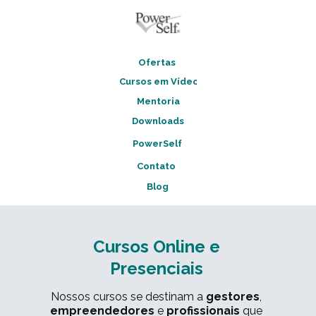
Ofertas
Cursos em Vídeo
Mentoria
Downloads
PowerSelf
Contato
Blog
Cursos Online e
Presenciais
Nossos cursos se destinam a
gestores
,
empreendedores
e
profissionais
que