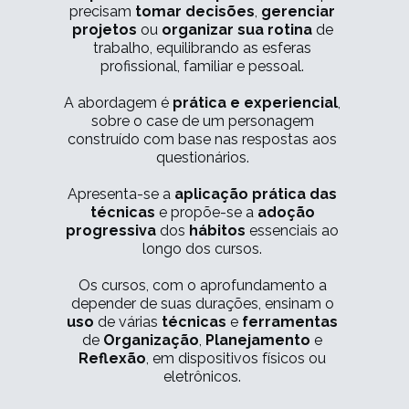
precisam
tomar decisões
,
gerenciar
projetos
ou
organizar sua rotina
de
trabalho, equilibrando as esferas
profissional, familiar e pessoal.
A abordagem é
prática e experiencial
,
sobre o case de um personagem
construído com base nas respostas aos
questionários.
Apresenta-se a
aplicação prática
das
técnicas
e propõe-se a
adoção
progressiva
dos
hábitos
essenciais ao
longo dos cursos.
Os cursos, com o aprofundamento a
depender de suas durações, ensinam o
uso
de várias
técnicas
e
ferramentas
de
Organização
,
Planejamento
e
Reflexão
, em dispositivos físicos ou
eletrônicos.